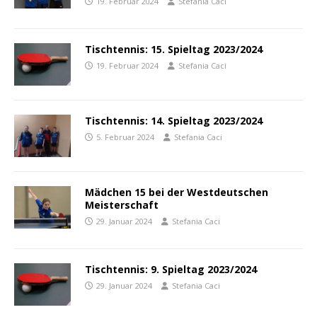
19. Februar 2024
Stefania Caci
Tischtennis: 15. Spieltag 2023/2024
19. Februar 2024
Stefania Caci
Tischtennis: 14. Spieltag 2023/2024
5. Februar 2024
Stefania Caci
Mädchen 15 bei der Westdeutschen
Meisterschaft
29. Januar 2024
Stefania Caci
Tischtennis: 9. Spieltag 2023/2024
29. Januar 2024
Stefania Caci