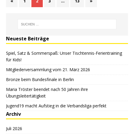
«
1
2
3
…
13
»
Neueste Beiträge
Spiel, Satz & Sommerspaß: Unser Tischtennis-Ferientraining
für Kids!
Mitgliederversammlung vom 21. März 2026
Bronze beim Bundesfinale in Berlin
Maria Tröster beendet nach 50 Jahren ihre
Übungsleitertätigkeit
Jugend19 macht Aufstieg in die Verbandsliga perfekt
Archiv
Juli 2026