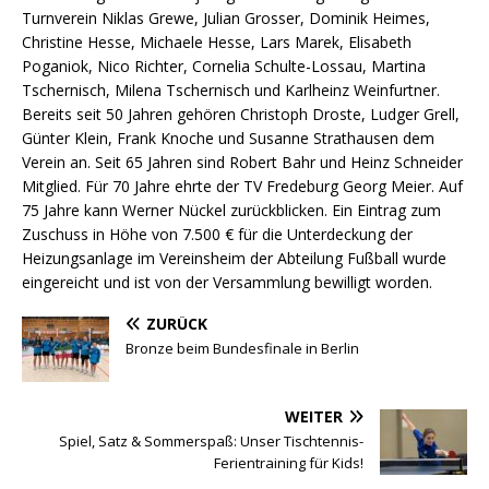
Turnverein Niklas Grewe, Julian Grosser, Dominik Heimes,
Christine Hesse, Michaele Hesse, Lars Marek, Elisabeth
Poganiok, Nico Richter, Cornelia Schulte-Lossau, Martina
Tschernisch, Milena Tschernisch und Karlheinz Weinfurtner.
Bereits seit 50 Jahren gehören Christoph Droste, Ludger Grell,
Günter Klein, Frank Knoche und Susanne Strathausen dem
Verein an. Seit 65 Jahren sind Robert Bahr und Heinz Schneider
Mitglied. Für 70 Jahre ehrte der TV Fredeburg Georg Meier. Auf
75 Jahre kann Werner Nückel zurückblicken. Ein Eintrag zum
Zuschuss in Höhe von 7.500 € für die Unterdeckung der
Heizungsanlage im Vereinsheim der Abteilung Fußball wurde
eingereicht und ist von der Versammlung bewilligt worden.
ZURÜCK
Bronze beim Bundesfinale in Berlin
WEITER
Spiel, Satz & Sommerspaß: Unser Tischtennis-
Ferientraining für Kids!