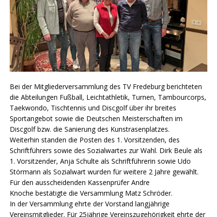
Bei der Mitgliederversammlung des TV Fredeburg berichteten
die Abteilungen Fußball, Leichtathletik, Turnen, Tambourcorps,
Taekwondo, Tischtennis und Discgolf über ihr breites
Sportangebot sowie die Deutschen Meisterschaften im
Discgolf bzw. die Sanierung des Kunstrasenplatzes.
Weiterhin standen die Posten des 1. Vorsitzenden, des
Schriftführers sowie des Sozialwartes zur Wahl. Dirk Beule als
1. Vorsitzender, Anja Schulte als Schriftführerin sowie Udo
Störmann als Sozialwart wurden für weitere 2 Jahre gewählt.
Für den ausscheidenden Kassenprüfer Andre
Knoche bestätigte die Versammlung Matz Schröder.
In der Versammlung ehrte der Vorstand langjährige
Vereinsmitglieder. Für 25jährige Vereinszugehörigkeit ehrte der