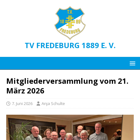
TV FREDEBURG 1889 E. V.
Mitgliederversammlung vom 21.
März 2026
7. Juni 2026
Anja Schulte