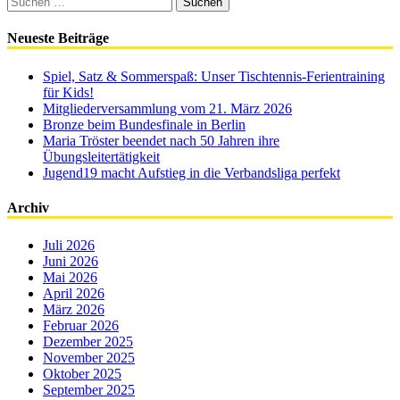
nach:
Neueste Beiträge
Spiel, Satz & Sommerspaß: Unser Tischtennis-Ferientraining
für Kids!
Mitgliederversammlung vom 21. März 2026
Bronze beim Bundesfinale in Berlin
Maria Tröster beendet nach 50 Jahren ihre
Übungsleitertätigkeit
Jugend19 macht Aufstieg in die Verbandsliga perfekt
Archiv
Juli 2026
Juni 2026
Mai 2026
April 2026
März 2026
Februar 2026
Dezember 2025
November 2025
Oktober 2025
September 2025