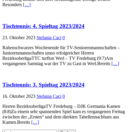
Besonders
[…]
Tischtennis: 4. Spieltag 2023/2024
23. Oktober 2023
Stefania Caci
0
Rabenschwarzes Wochenende für TV-Seniorenmannschaften –
Juniorenmannschaften umso erfolgreicher Herren
BezirksoberligaTTC turflon Werl – TV Fredeburg (9:7)Am
vergangenen Samstag war der TV zu Gast in Werl.Bereits
[…]
Tischtennis: 3. Spieltag 2023/2024
16. Oktober 2023
Stefania Caci
0
Herren BezirksoberligaTV Fredeburg – DJK Germania Kamen
(8:8)Zu einem sehr spannenden Spiel kam es vergangenen Freitag
zwischen der „Ersten“ und dem direkten Tabellennachbarn aus
Kamen.Bereits
[…]
Suchen