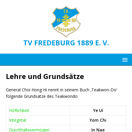
TV FREDEBURG 1889 E. V.
Lehre und Grundsätze
General Choi Hong Hi nennt in seinem Buch ‚Teakwon-Do‘
folgende Grundsätze des Teakwondo:
Höflichkeit
Ye Ui
Integrität
Yom Chi
Durchhaltevermögen
In Nae