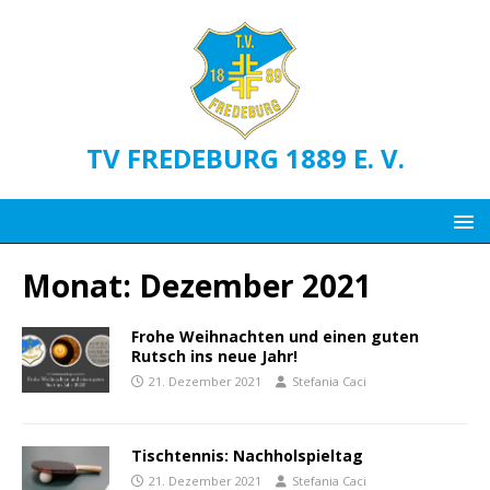
TV FREDEBURG 1889 E. V.
Monat:
Dezember 2021
Frohe Weihnachten und einen guten
Rutsch ins neue Jahr!
21. Dezember 2021
Stefania Caci
Tischtennis: Nachholspieltag
21. Dezember 2021
Stefania Caci