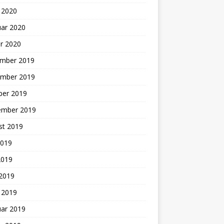
 2020
uar 2020
r 2020
mber 2019
mber 2019
ber 2019
ember 2019
st 2019
2019
2019
 2019
 2019
uar 2019