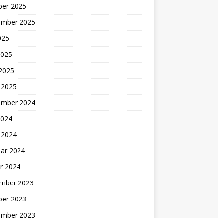
ber 2025
ember 2025
2025
2025
 2025
 2025
ember 2024
2024
 2024
uar 2024
r 2024
mber 2023
ber 2023
ember 2023