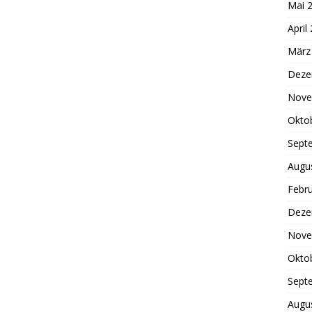
Mai 
April
März
Deze
Nove
Okto
Sept
Augu
Febr
Deze
Nove
Okto
Sept
Augu