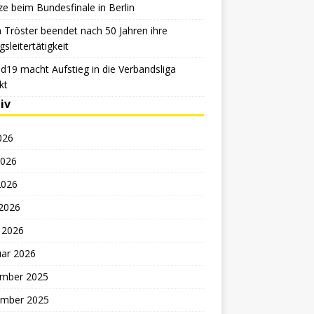
e beim Bundesfinale in Berlin
 Tröster beendet nach 50 Jahren ihre
sleitertätigkeit
d19 macht Aufstieg in die Verbandsliga
kt
iv
2026
2026
2026
 2026
 2026
uar 2026
mber 2025
mber 2025