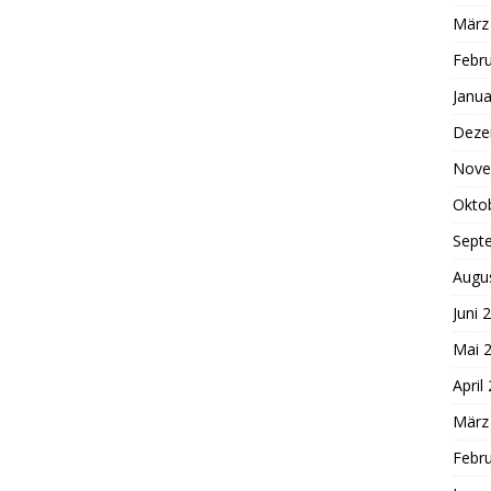
März
Febr
Janua
Deze
Nove
Okto
Sept
Augu
Juni 
Mai 
April
März
Febr