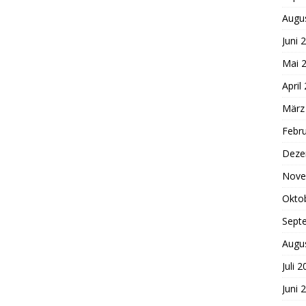
Augu
Juni 
Mai 
April
März
Febr
Deze
Nove
Okto
Sept
Augu
Juli 
Juni 