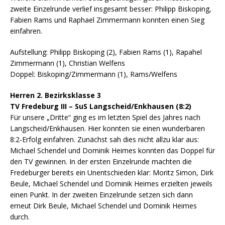
zweite Einzelrunde verlief insgesamt besser: Philipp Biskoping,
Fabien Rams und Raphael Zimmermann konnten einen Sieg
einfahren.
Aufstellung: Philipp Biskoping (2), Fabien Rams (1), Rapahel
Zimmermann (1), Christian Welfens
Doppel: Biskoping/Zimmermann (1), Rams/Welfens
Herren 2. Bezirksklasse 3
TV Fredeburg III – SuS Langscheid/Enkhausen (8:2)
Für unsere „Dritte“ ging es im letzten Spiel des Jahres nach
Langscheid/Enkhausen. Hier konnten sie einen wunderbaren
8:2-Erfolg einfahren. Zunächst sah dies nicht allzu klar aus:
Michael Schendel und Dominik Heimes konnten das Doppel für
den TV gewinnen. In der ersten Einzelrunde machten die
Fredeburger bereits ein Unentschieden klar: Moritz Simon, Dirk
Beule, Michael Schendel und Dominik Heimes erzielten jeweils
einen Punkt. In der zweiten Einzelrunde setzen sich dann
erneut Dirk Beule, Michael Schendel und Dominik Heimes
durch.