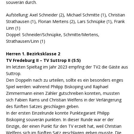
souverän durch.
Aufstellung: Axel Schneider (2), Michael Schmitte (1), Christian
Strathausen (1), Florian Mertens (2), Lars Schnüpke (1), Frank
Linn (1)
Doppel: Schneider/Schnüpke, Schmitte/Mertens,
Strathausen/Linn (1)
Herren 1. Bezirksklasse 2
TV Fredeburg II – TV Suttrop II (5:5)
Im letzten Spieltag im Jahr 2023 empfing der TV2 die Gäste aus
Suttrop.
Den Doppeln nach zu urteilen, sollte es ein besonders enges
Spiel werden: während Philipp Biskoping und Raphael
Zimmermann einen Zähler gutschreiben konnten, mussten
sich Fabien Rams und Christian Welfens in der Verlängerung
des fünften Satzes geschlagen geben.
In der ersten Einzelrunde konnte Punktegarant Philipp
Biskoping souverän punkten. In dieser Runde war er der
Einzige, der einen Punkt für den TV erzielt hat, weil Christian
Welfens sich im fünften Satz geschlagen geben musste. Die