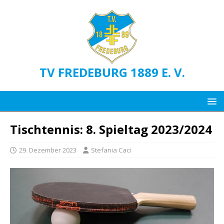
TV FREDEBURG 1889 E. V.
Tischtennis: 8. Spieltag 2023/2024
29. Dezember 2023
Stefania Caci