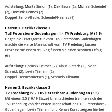
Aufstellung: Moritz Simon (1), Dirk Beule (2), Michael Schendel
(2), Dominik Heimes (2)
Doppel: Simon/Beule, Schendel/Heimes (1)
Herren 3. Bezirksklasse 3
TuS Petersborn-Gudenhagen II – TV Fredeburg IV (1:9)
Gegen die Ersatzgarnitur vom TuS Petersborn-Gudenhagen
machte die vierte Mannschaft vom TV Fredeburg kurzen
Prozess: mit einem 9:1 Sieg fuhren sie einen schönen Erfolg
ein.
Aufstellung: Dominik Heimes (2), Klaus Kietsch (2), Noah
Schmidt (2), Levin Tillmann (2)
Doppel: Heimes/Kietsch (1), Schmidt/Tillmann
Herren 3. Bezirksklasse 3
TV Fredeburg IV – TuS Petersborn-Gudenhagen (5:5)
Mit einem 5:5 (19:19 Sätze) Unentschieden trennten sich der
TV Fredeburg von der ersten Mannschaft des TuS Petersborn-
Gudenhagen. Levin Tillmann und Kenan Korac zeigten hierbei