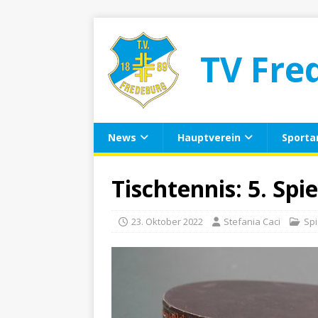
TV Fre
News
Hauptverein
Sporta
Tischtennis: 5. Spi
23. Oktober 2022
Stefania Caci
Spi