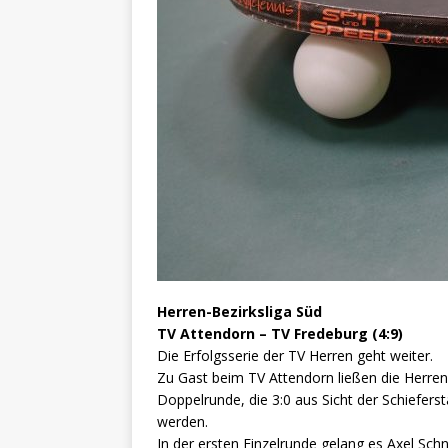
Herren-Bezirksliga Süd
TV Attendorn – TV Fredeburg (4:9)
Die Erfolgsserie der TV Herren geht weiter.
Zu Gast beim TV Attendorn ließen die Herren
Doppelrunde, die 3:0 aus Sicht der Schiefers
werden.
In der ersten Einzelrunde gelang es Axel Sc