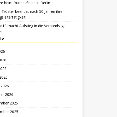
e beim Bundesfinale in Berlin
 Tröster beendet nach 50 Jahren ihre
sleitertätigkeit
d19 macht Aufstieg in die Verbandsliga
kt
iv
2026
2026
2026
 2026
 2026
uar 2026
mber 2025
mber 2025