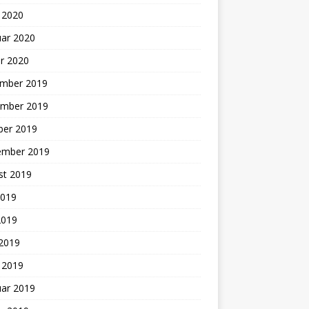
 2020
uar 2020
r 2020
mber 2019
mber 2019
ber 2019
ember 2019
st 2019
2019
2019
 2019
 2019
uar 2019