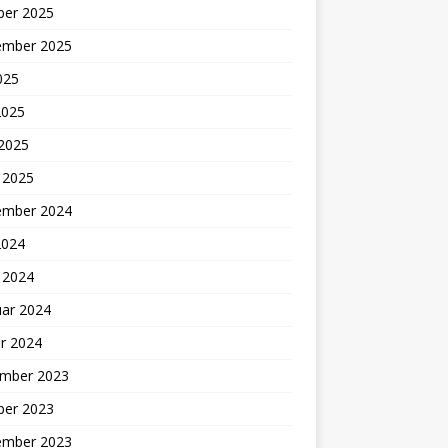
ber 2025
ember 2025
2025
2025
 2025
 2025
ember 2024
2024
 2024
uar 2024
r 2024
mber 2023
ber 2023
ember 2023