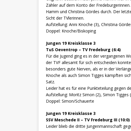
Zähler auf dem Konto der Fredeburgerinnen.
Hamm und Christina Gördes durch. Der letzte
Sicht der TVlerinnen.
Aufstellung: Anni Knoche (3), Christina Görd
Doppel: Knoche/Biskoping
Jungen 19 Kreisklasse 3
TuS Oeventrop – TV Fredeburg (6:4)
Für die Jugend ging es in der vergangenen 
der TVF allesamt für sich entscheiden konnt
besonders gute Nerven, als er in der Verläng
Knoche als auch Simon Tigges kämpften sich 
Satz.
Leider hat es für eine Punkteteilung gegen d
Aufstellung: Moritz Simon (2), Simon Tigges 
Doppel: Simon/Schauerte
Jungen 19 Kreisklasse 3
SSV Meschede II – TV Fredeburg III (10:0)
Leider blieb die dritte Jungenmannschaft g