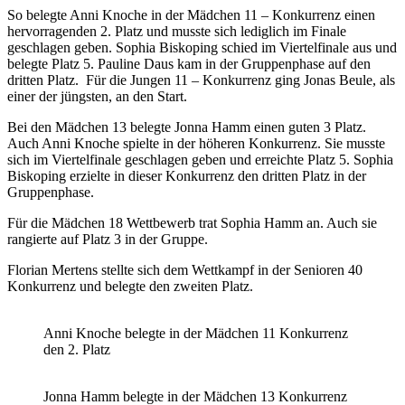
So belegte Anni Knoche in der Mädchen 11 – Konkurrenz einen
hervorragenden 2. Platz und musste sich lediglich im Finale
geschlagen geben. Sophia Biskoping schied im Viertelfinale aus und
belegte Platz 5. Pauline Daus kam in der Gruppenphase auf den
dritten Platz. Für die Jungen 11 – Konkurrenz ging Jonas Beule, als
einer der jüngsten, an den Start.
Bei den Mädchen 13 belegte Jonna Hamm einen guten 3 Platz.
Auch Anni Knoche spielte in der höheren Konkurrenz. Sie musste
sich im Viertelfinale geschlagen geben und erreichte Platz 5. Sophia
Biskoping erzielte in dieser Konkurrenz den dritten Platz in der
Gruppenphase.
Für die Mädchen 18 Wettbewerb trat Sophia Hamm an. Auch sie
rangierte auf Platz 3 in der Gruppe.
Florian Mertens stellte sich dem Wettkampf in der Senioren 40
Konkurrenz und belegte den zweiten Platz.
Anni Knoche belegte in der Mädchen 11 Konkurrenz
den 2. Platz
Jonna Hamm belegte in der Mädchen 13 Konkurrenz