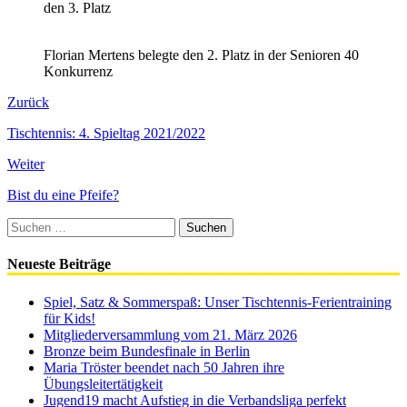
den 3. Platz
Florian Mertens belegte den 2. Platz in der Senioren 40
Konkurrenz
Zurück
Tischtennis: 4. Spieltag 2021/2022
Weiter
Bist du eine Pfeife?
Suchen
nach:
Neueste Beiträge
Spiel, Satz & Sommerspaß: Unser Tischtennis-Ferientraining
für Kids!
Mitgliederversammlung vom 21. März 2026
Bronze beim Bundesfinale in Berlin
Maria Tröster beendet nach 50 Jahren ihre
Übungsleitertätigkeit
Jugend19 macht Aufstieg in die Verbandsliga perfekt