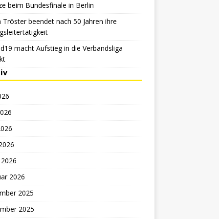
e beim Bundesfinale in Berlin
 Tröster beendet nach 50 Jahren ihre
sleitertätigkeit
d19 macht Aufstieg in die Verbandsliga
kt
iv
2026
2026
2026
 2026
 2026
uar 2026
mber 2025
mber 2025