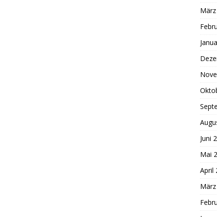
März
Febr
Janua
Deze
Nove
Okto
Sept
Augu
Juni 
Mai 
April
März
Febr