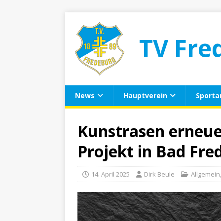
TV Fre
News
Hauptverein
Sporta
Kunstrasen erneue
Projekt in Bad Fre
14. April 2025
Dirk Beule
Allgemein