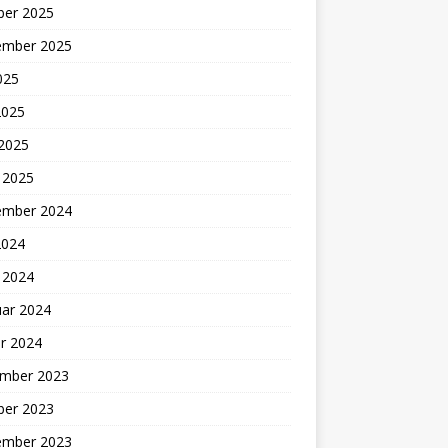
ber 2025
ember 2025
2025
2025
 2025
 2025
ember 2024
2024
 2024
uar 2024
r 2024
mber 2023
ber 2023
ember 2023