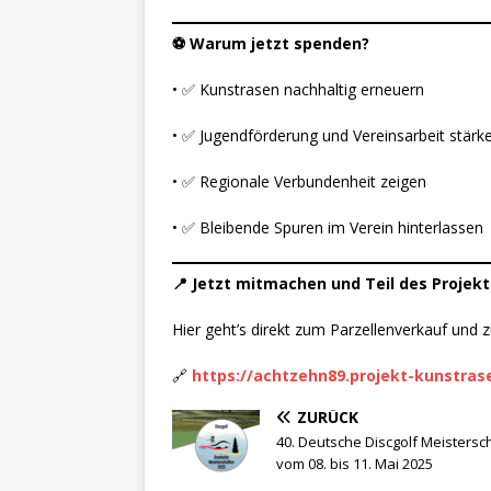
⚽ Warum jetzt spenden?
• ✅ Kunstrasen nachhaltig erneuern
• ✅ Jugendförderung und Vereinsarbeit stärk
• ✅ Regionale Verbundenheit zeigen
• ✅ Bleibende Spuren im Verein hinterlassen
📍 Jetzt mitmachen und Teil des Projek
Hier geht’s direkt zum Parzellenverkauf und 
🔗
https://achtzehn89.projekt-kunstras
ZURÜCK
40. Deutsche Discgolf Meistersc
vom 08. bis 11. Mai 2025