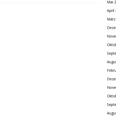
Mai 
April
März
Deze
Nove
Okto
Sept
Augu
Febr
Deze
Nove
Okto
Sept
Augu