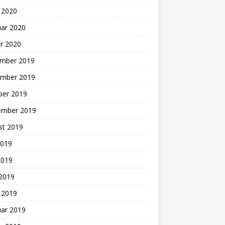
 2020
uar 2020
r 2020
mber 2019
mber 2019
ber 2019
ember 2019
st 2019
2019
2019
 2019
 2019
uar 2019