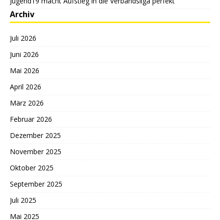
Jugend19 macht Aufstieg in die Verbandsliga perfekt
Archiv
Juli 2026
Juni 2026
Mai 2026
April 2026
März 2026
Februar 2026
Dezember 2025
November 2025
Oktober 2025
September 2025
Juli 2025
Mai 2025