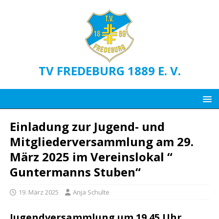
TV FREDEBURG 1889 E. V.
Einladung zur Jugend- und
Mitgliederversammlung am 29.
März 2025 im Vereinslokal “
Guntermanns Stuben“
19. März 2025
Anja Schulte
Jugendversammlung um 19.45 Uhr