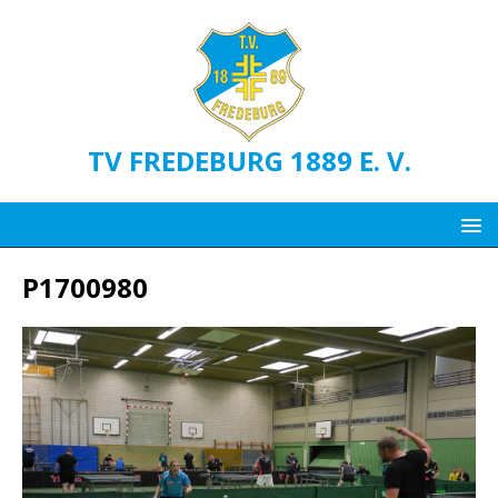
TV FREDEBURG 1889 E. V.
P1700980